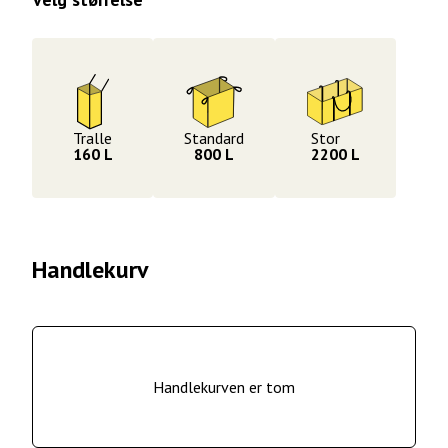
Tralle
Standard
Stor
160 L
800 L
2200 L
Handlekurv
Handlekurven er tom