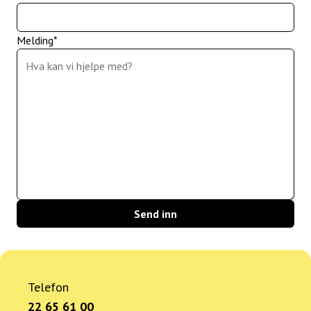
Melding
*
Send inn
Telefon
22 65 61 00