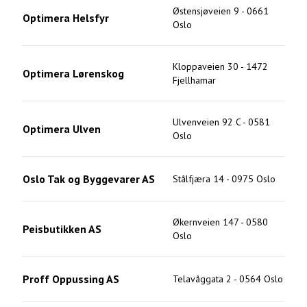
Østensjøveien 9
-
0661
Optimera Helsfyr
Oslo
Kloppaveien 30
-
1472
Optimera Lørenskog
Fjellhamar
Ulvenveien 92 C
-
0581
Optimera Ulven
Oslo
Oslo Tak og Byggevarer AS
Stålfjæra 14
-
0975
Oslo
Økernveien 147
-
0580
Peisbutikken AS
Oslo
Proff Oppussing AS
Telavåggata 2
-
0564
Oslo