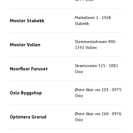
Markalleen 1
-
1368
Monter Stabekk
Stabekk
Slemmestadveien 490
-
Monter Vollen
1391
Vollen
Strømsveien 325
-
1081
Noorfloor Furuset
Oslo
Østre Aker vei 203
-
0975
Oslo Byggshop
Oslo
Østre Aker vei 260
-
0976
Optimera Grorud
Oslo