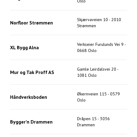
Oslo
Skjærvaveien 10
-
2010
Norfloor Strømmen
Strømmen
Verkseier Furulunds Vei 9
-
XL Bygg Alna
0668
Oslo
Gamle Leirdalsvei 20
-
Mur og Tak Proff AS
1081
Oslo
Økernveien 115
-
0579
Håndverksboden
Oslo
Dråpen 15
-
3036
Bygger’n Drammen
Drammen