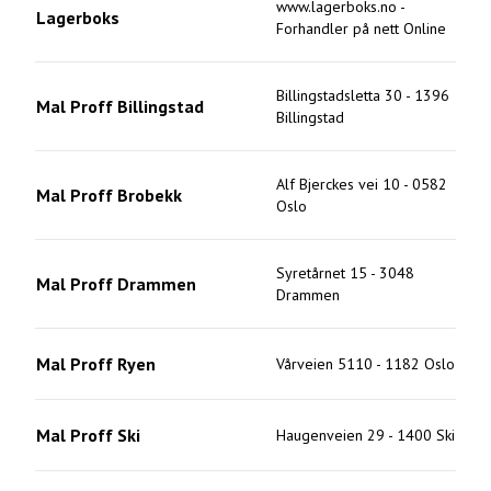
www.lagerboks.no
-
Lagerboks
Forhandler på nett
Online
Billingstadsletta 30
-
1396
Mal Proff Billingstad
Billingstad
Alf Bjerckes vei 10
-
0582
Mal Proff Brobekk
Oslo
Syretårnet 15
-
3048
Mal Proff Drammen
Drammen
Mal Proff Ryen
Vårveien 5110
-
1182
Oslo
Mal Proff Ski
Haugenveien 29
-
1400
Ski