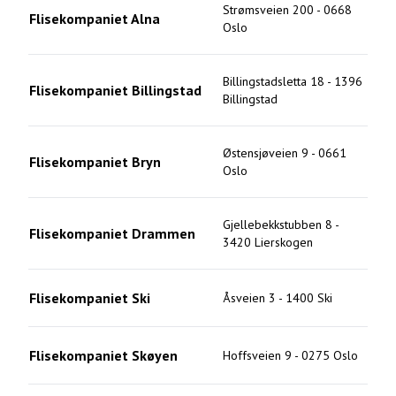
Strømsveien 200
-
0668
Flisekompaniet Alna
Oslo
Billingstadsletta 18
-
1396
Flisekompaniet Billingstad
Billingstad
Østensjøveien 9
-
0661
Flisekompaniet Bryn
Oslo
Gjellebekkstubben 8
-
Flisekompaniet Drammen
3420
Lierskogen
Flisekompaniet Ski
Åsveien 3
-
1400
Ski
Flisekompaniet Skøyen
Hoffsveien 9
-
0275
Oslo