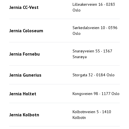
Lilleakerveien 16
-
0283
Jernia CC-Vest
Oslo
Sørkedalsveien 10
-
0396
Jernia Coloseum
Oslo
Snarøyveien 55
-
1367
Jernia Fornebu
Snarøya
Jernia Gunerius
Storgata 32
-
0184
Oslo
Jernia Holtet
Kongsveien 98
-
1177
Oslo
Kolbotnveien 5
-
1410
Jernia Kolbotn
Kolbotn