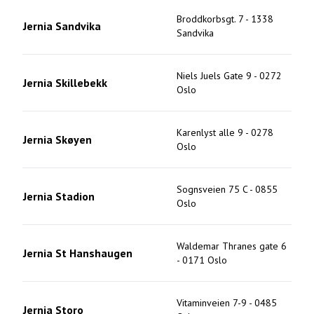
Broddkorbsgt. 7
-
1338
Jernia Sandvika
Sandvika
Niels Juels Gate 9
-
0272
Jernia Skillebekk
Oslo
Karenlyst alle 9
-
0278
Jernia Skøyen
Oslo
Sognsveien 75 C
-
0855
Jernia Stadion
Oslo
Waldemar Thranes gate 6
Jernia St Hanshaugen
-
0171
Oslo
Vitaminveien 7-9
-
0485
Jernia Storo