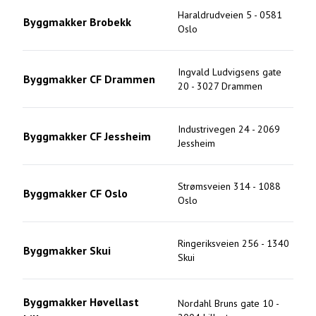
Haraldrudveien 5
-
0581
Byggmakker Brobekk
Oslo
Ingvald Ludvigsens gate
Byggmakker CF Drammen
20
-
3027
Drammen
Industrivegen 24
-
2069
Byggmakker CF Jessheim
Jessheim
Strømsveien 314
-
1088
Byggmakker CF Oslo
Oslo
Ringeriksveien 256
-
1340
Byggmakker Skui
Skui
Byggmakker Høvellast
Nordahl Bruns gate 10
-