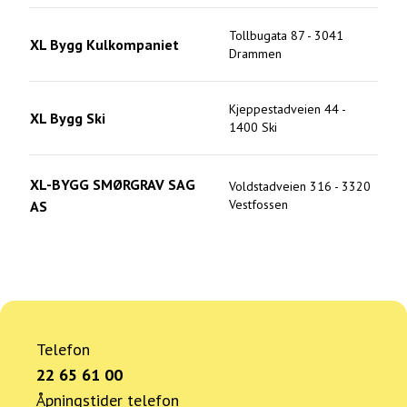
Tollbugata 87
-
3041
XL Bygg Kulkompaniet
Drammen
Kjeppestadveien 44
-
XL Bygg Ski
1400
Ski
XL-BYGG SMØRGRAV SAG
Voldstadveien 316
-
3320
Vestfossen
AS
Telefon
22 65 61 00
Åpningstider telefon