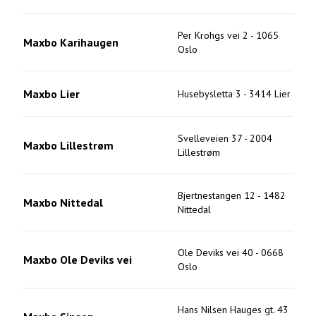
Per Krohgs vei 2
-
1065
Maxbo Karihaugen
Oslo
Maxbo Lier
Husebysletta 3
-
3414
Lier
Svelleveien 37
-
2004
Maxbo Lillestrøm
Lillestrøm
Bjertnestangen 12
-
1482
Maxbo Nittedal
Nittedal
Ole Deviks vei 40
-
0668
Maxbo Ole Deviks vei
Oslo
Hans Nilsen Hauges gt. 43