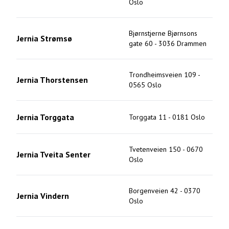
Oslo
Bjørnstjerne Bjørnsons
Jernia Strømsø
gate 60
-
3036
Drammen
Trondheimsveien 109
-
Jernia Thorstensen
0565
Oslo
Jernia Torggata
Torggata 11
-
0181
Oslo
Tvetenveien 150
-
0670
Jernia Tveita Senter
Oslo
Borgenveien 42
-
0370
Jernia Vindern
Oslo