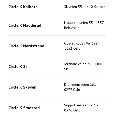
Circle K Kolbotn
Skiveien 55
-
1410
Kolbotn
Nadderudveien 55
-
1357
Circle K Nadderud
Bekkestua
Oberst Rodes Vei 39B
-
Circle K Nordstrand
1152
Oslo
Jernbaneveien 20
-
1400
Circle K Ski
Ski
Drammensveien 161
-
Circle K Skøyen
0277
Oslo
Viggo Hansteens v. 1
-
Circle K Smestad
0376
Oslo