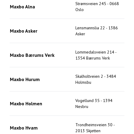
Strømsveien 245
-
0668
Maxbo Alna
Oslo
Lensmannslia 22
-
1386
Maxbo Asker
Asker
Lommedalsveien 214
-
Maxbo Bærums Verk
1354
Bærums Verk
Skalholtveien 2
-
3484
Maxbo Hurum
Holmsbu
Vogellund 35
-
1394
Maxbo Holmen
Nesbru
Trondheimsveien 30
-
Maxbo Hvam
2013
Skjetten