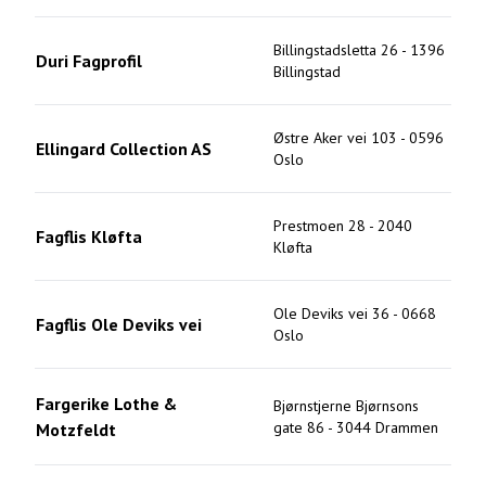
Billingstadsletta 26
-
1396
Duri Fagprofil
Billingstad
Østre Aker vei 103
-
0596
Ellingard Collection AS
Oslo
Prestmoen 28
-
2040
Fagflis Kløfta
Kløfta
Ole Deviks vei 36
-
0668
Fagflis Ole Deviks vei
Oslo
Fargerike Lothe &
Bjørnstjerne Bjørnsons
gate 86
-
3044
Drammen
Motzfeldt