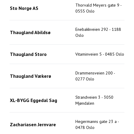
Thorvald Meyers gate 9
-
Sto Norge AS
0555
Oslo
Enebakkveien 292
-
1188
Thaugland Abildsø
Oslo
Thaugland Storo
Vitaminveien 5
-
0485
Oslo
Drammensveien 200
-
Thaugland Vækerø
0277
Oslo
Strandveien 3
-
3050
XL-BYGG Eggedal Sag
Mjøndalen
Hegermanns gate 23 a
-
Zachariasen Jernvare
0478
Oslo